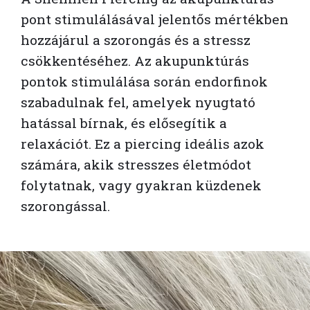
pont stimulálásával jelentős mértékben
hozzájárul a szorongás és a stressz
csökkentéséhez. Az akupunktúrás
pontok stimulálása során endorfinok
szabadulnak fel, amelyek nyugtató
hatással bírnak, és elősegítik a
relaxációt. Ez a piercing ideális azok
számára, akik stresszes életmódot
folytatnak, vagy gyakran küzdenek
szorongással.