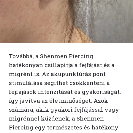
Továbbá, a Shenmen Piercing
hatékonyan csillapítja a fejfájást és a
migrént is. Az akupunktúrás pont
stimulálása segíthet csökkenteni a
fejfájások intenzitását és gyakoriságát,
így javítva az életminőséget. Azok
számára, akik gyakori fejfájással vagy
migrénnel küzdenek, a Shenmen
Piercing egy természetes és hatékony