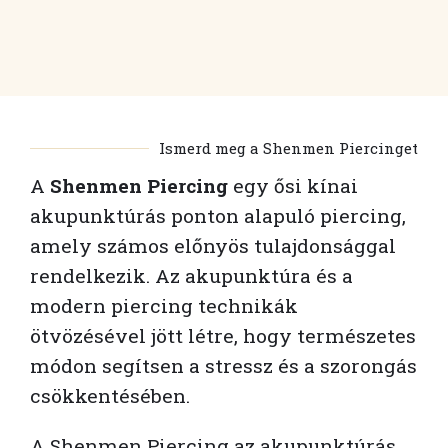
Ismerd meg a Shenmen Piercinget
A
Shenmen Piercing
egy ősi kínai
akupunktúrás ponton alapuló piercing,
amely számos előnyös tulajdonsággal
rendelkezik. Az akupunktúra és a
modern piercing technikák
ötvözésével jött létre, hogy természetes
módon segítsen a stressz és a szorongás
csökkentésében.
A Shenmen Piercing az akupunktúrás